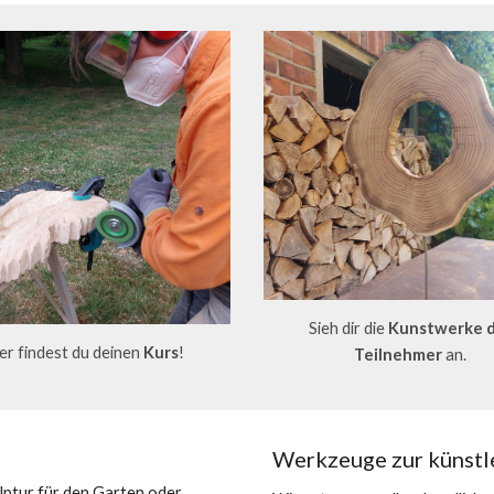
Sieh dir die
Kunstwerke 
er findest du deinen
Kurs
!
Teilnehmer
an.
Werkzeuge zur künstl
ulptur für den Garten oder