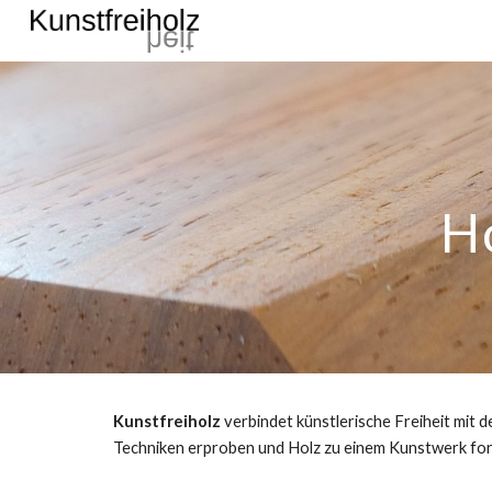
Sk
Ho
Kunstfreiholz
verbindet künstlerische Freiheit mit 
Techniken erproben und Holz zu einem Kunstwerk fo