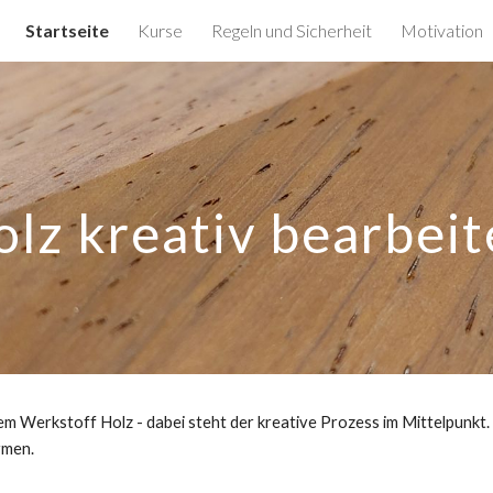
Startseite
Kurse
Regeln und Sicherheit
Motivation
ip to main content
Skip to navigat
lz kreativ bearbei
dem Werkstoff Holz - dabei steht der kreative Prozess im Mittelpunkt.
rmen.