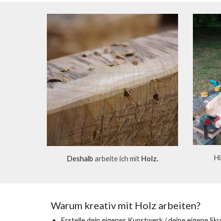
Hi
Deshalb
arbeite ich mit
Holz
.
Warum kreativ mit Holz arbeiten?
Erstelle dein eigenes Kunstwerk / deine eigene Sk