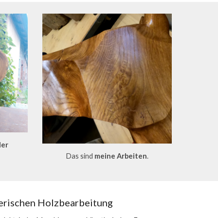
der
Das sind
meine Arbeiten
.
erischen Holzbearbeitung