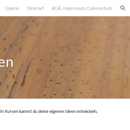
Galerie
Strietart
AGB, Impressum, Datenschutz
ion
ten
 In Kursen kannst du deine eigenen Ideen entwickeln,